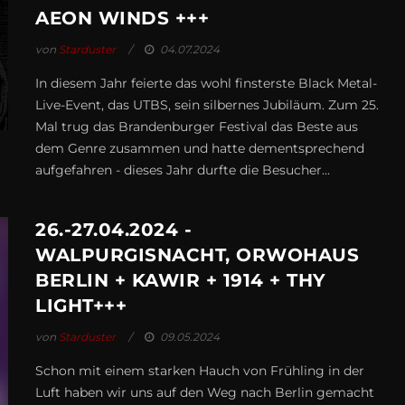
AEON WINDS +++
von
Starduster
04.07.2024
In diesem Jahr feierte das wohl finsterste Black Metal-
Live-Event, das UTBS, sein silbernes Jubiläum. Zum 25.
Mal trug das Brandenburger Festival das Beste aus
dem Genre zusammen und hatte dementsprechend
aufgefahren - dieses Jahr durfte die Besucher...
26.-27.04.2024 -
WALPURGISNACHT, ORWOHAUS
BERLIN + KAWIR + 1914 + THY
LIGHT+++
von
Starduster
09.05.2024
Schon mit einem starken Hauch von Frühling in der
Luft haben wir uns auf den Weg nach Berlin gemacht