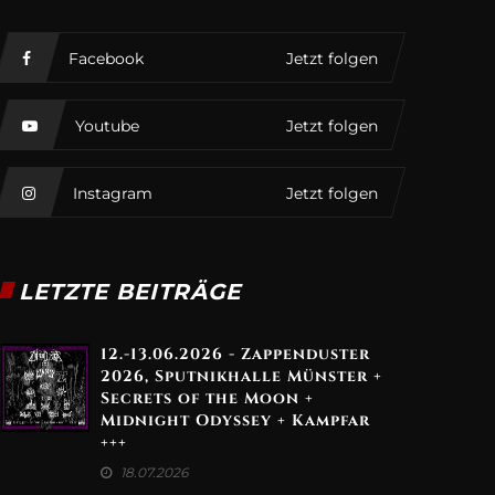
Facebook
Jetzt folgen
Youtube
Jetzt folgen
Instagram
Jetzt folgen
LETZTE BEITRÄGE
12.-13.06.2026 - Zappenduster
2026, Sputnikhalle Münster +
Secrets of the Moon +
Midnight Odyssey + Kampfar
+++
18.07.2026