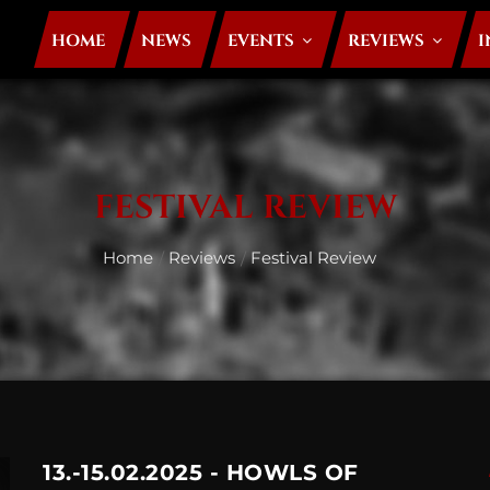
HOME
NEWS
EVENTS
REVIEWS
I
FESTIVAL REVIEW
Home
Reviews
Festival Review
13.-15.02.2025 - HOWLS OF