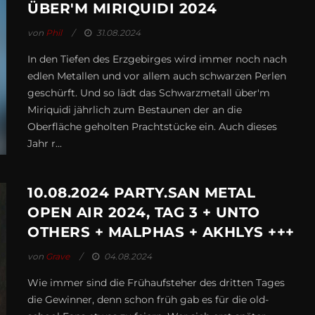
ÜBER'M MIRIQUIDI 2024
von
Phil
31.08.2024
In den Tiefen des Erzgebirges wird immer noch nach
edlen Metallen und vor allem auch schwarzen Perlen
geschürft. Und so lädt das Schwarzmetall über'm
Miriquidi jährlich zum Bestaunen der an die
Oberfläche geholten Prachtstücke ein. Auch dieses
Jahr r...
10.08.2024 PARTY.SAN METAL
OPEN AIR 2024, TAG 3 + UNTO
OTHERS + MALPHAS + AKHLYS +++
von
Grave
04.08.2024
Wie immer sind die Frühaufsteher des dritten Tages
die Gewinner, denn schon früh gab es für die old-