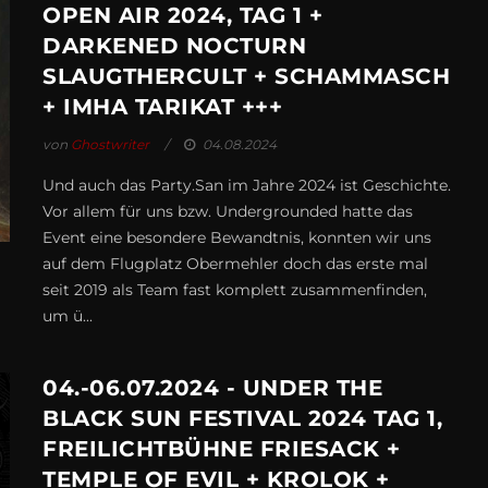
OPEN AIR 2024, TAG 1 +
DARKENED NOCTURN
SLAUGTHERCULT + SCHAMMASCH
+ IMHA TARIKAT +++
von
Ghostwriter
04.08.2024
Und auch das Party.San im Jahre 2024 ist Geschichte.
Vor allem für uns bzw. Undergrounded hatte das
Event eine besondere Bewandtnis, konnten wir uns
auf dem Flugplatz Obermehler doch das erste mal
seit 2019 als Team fast komplett zusammenfinden,
um ü...
04.-06.07.2024 - UNDER THE
BLACK SUN FESTIVAL 2024 TAG 1,
FREILICHTBÜHNE FRIESACK +
TEMPLE OF EVIL + KROLOK +