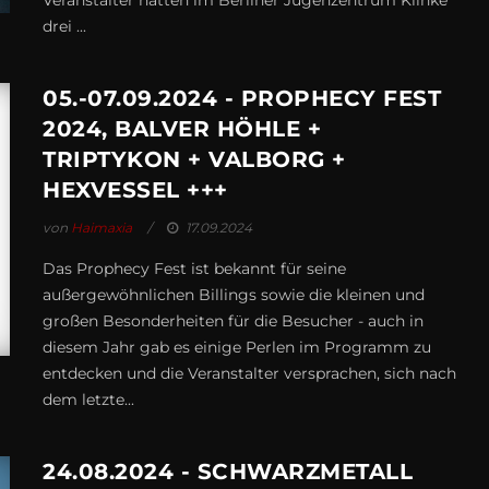
Veranstalter hatten im Berliner Jugenzentrum Klinke
drei ...
05.-07.09.2024 - PROPHECY FEST
2024, BALVER HÖHLE +
TRIPTYKON + VALBORG +
HEXVESSEL +++
von
Haimaxia
17.09.2024
Das Prophecy Fest ist bekannt für seine
außergewöhnlichen Billings sowie die kleinen und
großen Besonderheiten für die Besucher - auch in
diesem Jahr gab es einige Perlen im Programm zu
entdecken und die Veranstalter versprachen, sich nach
dem letzte...
24.08.2024 - SCHWARZMETALL