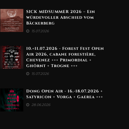
SICK MIDSUMMER 2026 – Ein
würdevoller Abschied vom
Bäckerberg
15.07.2026
10.+11.07.2026 - Forest Fest Open
Air 2026, cabane forestière,
Chevenez +++ Primordial +
Ghörnt + Trogne +++
15.07.2026
Dong Open Air - 16.-18.07.2026 +
Satyricon + Vorga + Gaerea +++
28.06.2026