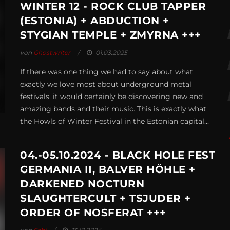
WINTER 12 - ROCK CLUB TAPPER
(ESTONIA) + ABDUCTION +
STYGIAN TEMPLE + ZMYRNA +++
von
Ghostwriter
01.03.2025
If there was one thing we had to say about what
exactly we love most about underground metal
festivals, it would certainly be discovering new and
amazing bands and their music. This is exactly what
the Howls of Winter Festival in the Estonian capital...
04.-05.10.2024 - BLACK HOLE FEST
GERMANIA II, BALVER HÖHLE +
DARKENED NOCTURN
SLAUGHTERCULT + TSJUDER +
ORDER OF NOSFERAT +++