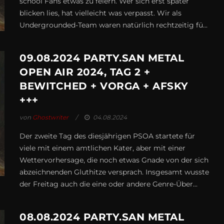
school Fans etwas zu feiern. Wer sich erst später
blicken lies, hat vielleicht was verpasst. Wir als
Undergrounded-Team waren natürlich rechtzeitig fü...
09.08.2024 PARTY.SAN METAL
OPEN AIR 2024, TAG 2 +
BEWITCHED + VORGA + AFSKY
+++
von
Ghostwriter
04.08.2024
Der zweite Tag des diesjährigen PSOA startete für
viele mit einem amtlichen Kater, aber mit einer
Wettervorhersage, die noch etwas Gnade von der sich
abzeichnenden Gluthitze versprach. Insgesamt wusste
der Freitag auch die eine oder andere Genre-Über...
08.08.2024 PARTY.SAN METAL