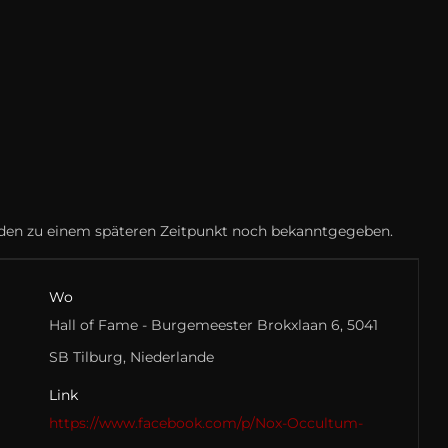
rden zu einem späteren Zeitpunkt noch bekanntgegeben.
Wo
Hall of Fame - Burgemeester Brokxlaan 6, 5041
SB Tilburg, Niederlande
Link
https://www.facebook.com/p/Nox-Occultum-