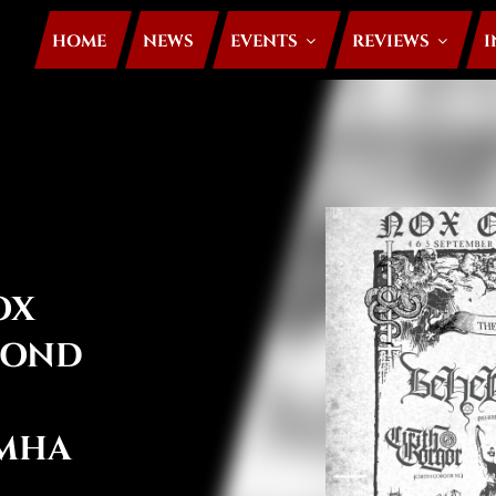
HOME
NEWS
EVENTS
REVIEWS
I
NOX
COND
IMHA