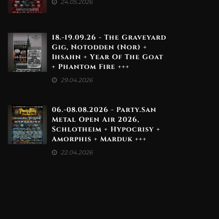
24.05.2026
18.-19.09.26 - The Graveyard
Gig, Notodden (Nor) +
Ihsahn + Year Of The Goat
+ Phantom Fire +++
29.04.2026
06.-08.08.2026 - Party.San
Metal Open Air 2026,
Schlotheim + Hypocrisy +
Amorphis + Marduk +++
22.04.2026