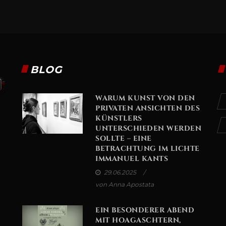
BLOG
WARUM KUNST VON DEN
PRIVATEN ANSICHTEN DES
KÜNSTLERS
UNTERSCHIEDEN WERDEN
SOLLTE – EINE
BETRACHTUNG IM LICHTE
IMMANUEL KANTS
29.06.2025
von Anna Apostata
EIN BESONDERER ABEND
MIT HOAGASCHTERN,