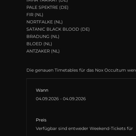
IMHA TARIKAT (DE)
PALE SPEKTRE (DE)
FIR (NL)
NORTFALKE (NL)
SATANIC BLACK BLOOD (DE)
BRADUNG (NL)
BLOED (NL)
ANTZAKER (NL)
Die genauen Timetables für das Nox Occultum we
Wann
04.09.2026 - 04.09.2026
Preis
Verfügbar sind entweder Weekend-Tickets für