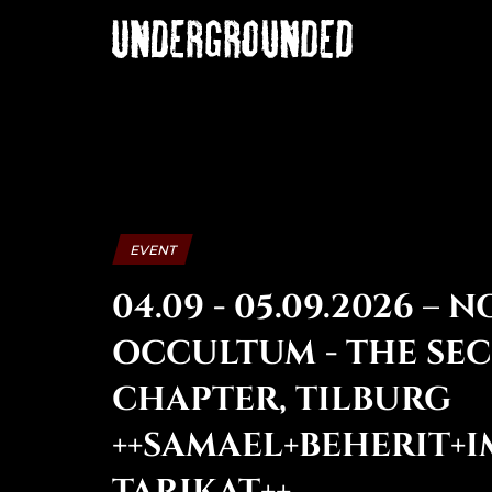
EVENT
04.09 - 05.09.2026 – 
OCCULTUM - THE SE
CHAPTER, TILBURG
++SAMAEL+BEHERIT+
TARIKAT++