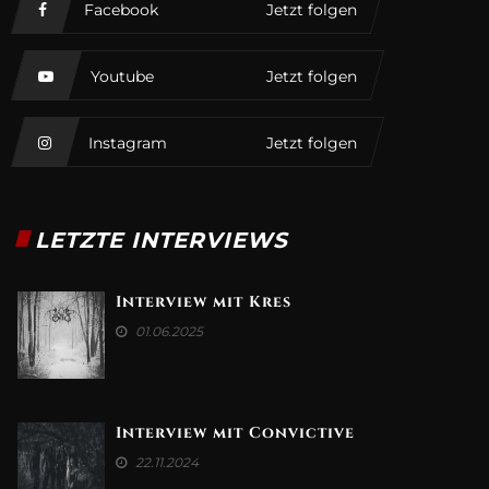
Facebook
Jetzt folgen
Youtube
Jetzt folgen
Instagram
Jetzt folgen
LETZTE INTERVIEWS
Interview mit Kres
01.06.2025
Interview mit Convictive
22.11.2024