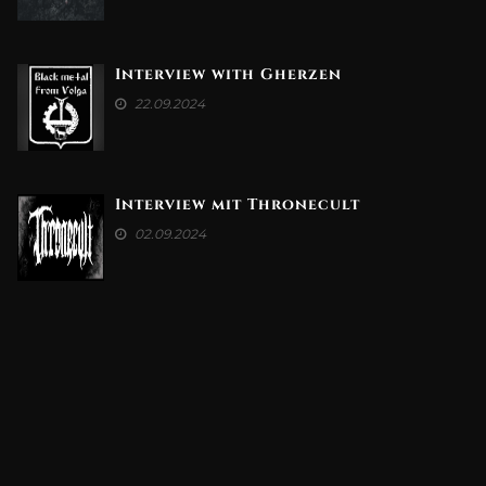
Interview with Gherzen
22.09.2024
Interview mit Thronecult
02.09.2024