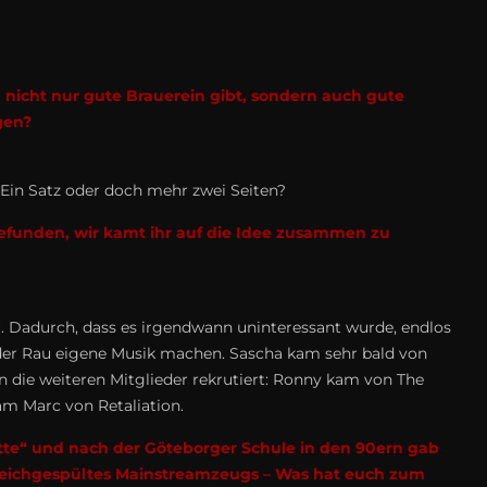
 nicht nur gute Brauerein gibt, sondern auch gute
gen?
 Ein Satz oder doch mehr zwei Seiten?
gefunden, wir kamt ihr auf die Idee zusammen zu
. Dadurch, dass es irgendwann uninteressant wurde, endlos
rüder Rau eigene Musik machen. Sascha kam sehr bald von
n die weiteren Mitglieder rekrutiert: Ronny kam von The
m Marc von Retaliation.
latte“ und nach der Göteborger Schule in den 90ern gab
l weichgespültes Mainstreamzeugs – Was hat euch zum