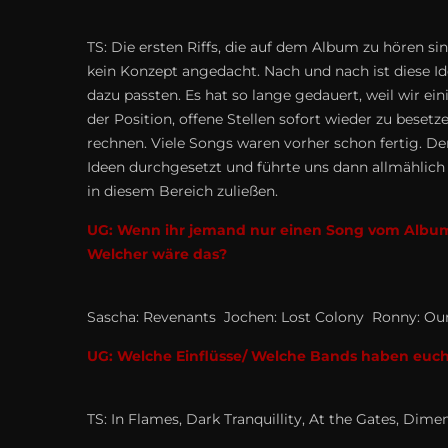
TS: Die ersten Riffs, die auf dem Album zu hören sin
kein Konzept angedacht. Nach und nach ist diese Ide
dazu passten. Es hat so lange gedauert, weil wir ein
der Position, offene Stellen sofort wieder zu bese
rechnen. Viele Songs waren vorher schon fertig. D
Ideen durchgesetzt und führte uns dann allmählich 
in diesem Bereich zuließen.
UG: Wenn ihr jemand nur einen Song vom Album z
Welcher wäre das?
Sascha: Revenants Jochen: Lost Colony Ronny: Ou
UG: Welche Einflüsse/ Welche Bands haben euch
TS: In Flames, Dark Tranquillity, At the Gates, Di