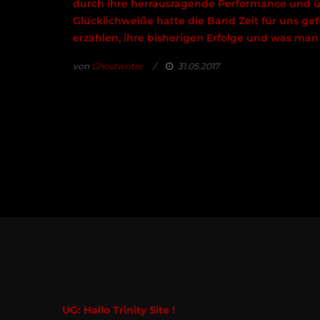
durch ihre herrausragende Performance und 
Glücklichweiße hatte die Band Zeit für uns ge
erzählen, ihre bisherigen Erfolge und was man
von
Ghostwriter
31.05.2017
UG: Hallo Trinity Site !