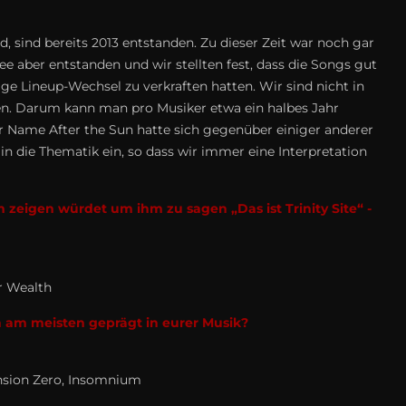
d, sind bereits 2013 entstanden. Zu dieser Zeit war noch gar
e aber entstanden und wir stellten fest, dass die Songs gut
ige Lineup-Wechsel zu verkraften hatten. Wir sind nicht in
tzen. Darum kann man pro Musiker etwa ein halbes Jahr
er Name After the Sun hatte sich gegenüber einiger anderer
in die Thematik ein, so dass wir immer eine Interpretation
eigen würdet um ihm zu sagen „Das ist Trinity Site“ -
r Wealth
 am meisten geprägt in eurer Musik?
mension Zero, Insomnium