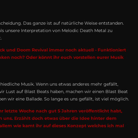
scheidung. Das ganze ist auf natürliche Weise entstanden.
 als unsere Interpretation von Melodic Death Metal zu
.
lack und Doom Revival immer noch aktuell - Funktioniert
ken noch? Oder könnt ihr euch vorstellen eurer Musik
chiedliche Musik. Wenn uns etwas anderes mehr gefällt,
ir Lust auf Blast Beats haben, machen wir einen Blast Beat
n wir eine Ballade. So lange es uns gefällt, ist viel möglich.
r letzte Woche nach gut 5 Jahren veröffentlicht habt,
von uns. Erzählt doch etwas über die Idee hinter dem
allem wie kamt ihr auf dieses Konzept welches ich mal