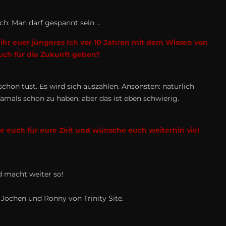
h: Man darf gespannt sein ...
 ihr euer jüngeres Ich vor 10 Jahren mit dem Wissen von
uch für die Zukunft geben?
schon tust. Es wird sich auszahlen. Ansonsten: natürlich
amals schon zu haben, aber das ist eben schwierig.
ke euch für eure Zeit und wünsche euch weiterhin viel
d macht weiter so!
Jochen und Ronny von Trinity Site.