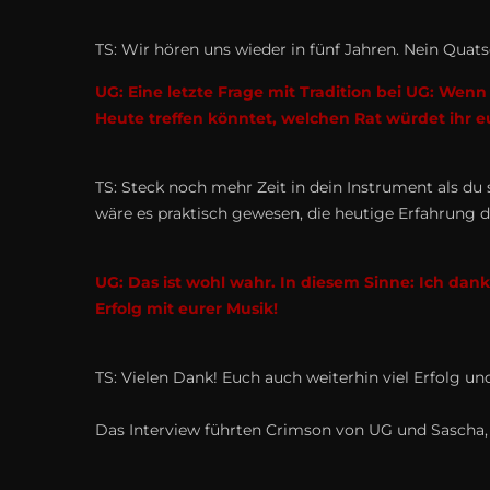
TS: Wir hören uns wieder in fünf Jahren. Nein Quatsc
UG: Eine letzte Frage mit Tradition bei UG: Wenn
Heute treffen könntet, welchen Rat würdet ihr e
TS: Steck noch mehr Zeit in dein Instrument als du 
wäre es praktisch gewesen, die heutige Erfahrung d
UG: Das ist wohl wahr. In diesem Sinne: Ich dan
Erfolg mit eurer Musik!
TS: Vielen Dank! Euch auch weiterhin viel Erfolg un
Das Interview führten Crimson von UG und Sascha, 