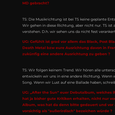
MD gebracht?
TS: Die Musikrichtung ist bei TS keine geplante Ent
Wir gehen in diese Richtung, aber nicht nur. TS ist
verstehen. D.h. wir sehen uns da nicht fest verankert
UG: Gefühlt ist grad vor allem das Black, Post B
Death Metal bzw eure Ausrichtung davon in Fran
zukünfig eine andere Ausrichtung zu geben ?
TS: Wir folgen keinem Trend. Wir hören alle unters
entwickeln wir uns in eine andere Richtung. Wenn w
Song. Wenn wir Lust auf eine Ballade haben, schreibe
UG: „After the Sun“ euer Debutalbum, welches ih
hat ja bisher gute Kritiken erhalten, nicht nur 
Album, was hat da denn bitte gedauert und vor 
vorsichtig als "außerirdisch" bezeichen würde ?