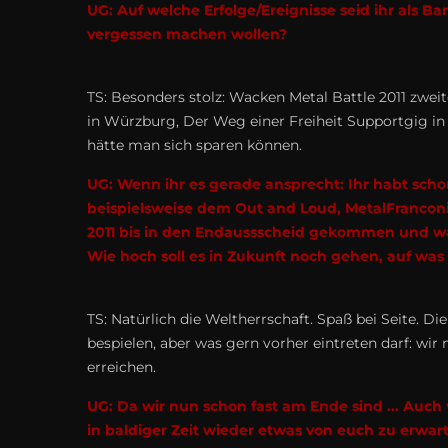
UG: Auf welche Erfolge/Ereignisse seid ihr als 
vergessen machen wollen?
TS: Besonders stolz: Wacken Metal Battle 2011 zwei
in Würzburg, Der Weg einer Freiheit Supportgig 
hätte man sich sparen können.
UG: Wenn ihr es gerade ansprecht: Ihr habt scho
beispielsweise dem Out and Loud, MetalFranconia
2011 bis in den Endaussscheid gekommen und war
Wie hoch soll es in Zukunft noch gehen, auf was 
TS: Natürlich die Weltherrschaft. Spaß bei Seite. D
bespielen, aber was gern vorher eintreten darf: wi
erreichen.
UG: Da wir nun schon fast am Ende sind ... Auch 
in baldiger Zeit wieder etwas von euch zu erwart