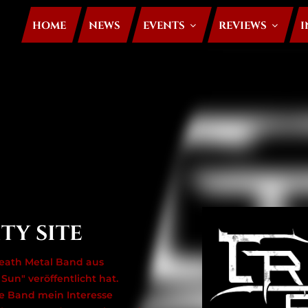
HOME
NEWS
EVENTS
REVIEWS
I
TY SITE
 Death Metal Band aus
Sun" veröffentlicht hat.
ie Band mein Interesse