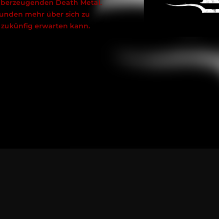
überzeugenden Death Metal.
funden mehr über sich zu
 zukünfig erwarten kann.