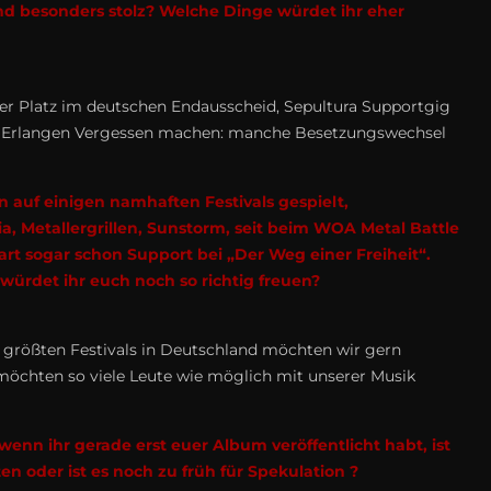
Band besonders stolz? Welche Dinge würdet ihr eher
ter Platz im deutschen Endausscheid, Sepultura Supportgig
in Erlangen Vergessen machen: manche Besetzungswechsel
n auf einigen namhaften Festivals gespielt,
, Metallergrillen, Sunstorm, seit beim WOA Metal Battle
t sogar schon Support bei „Der Weg einer Freiheit“.
würdet ihr euch noch so richtig freuen?
ie größten Festivals in Deutschland möchten wir gern
r möchten so viele Leute wie möglich mit unserer Musik
wenn ihr gerade erst euer Album veröffentlicht habt, ist
en oder ist es noch zu früh für Spekulation ?