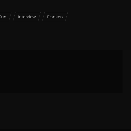
 Sun
Interview
Franken