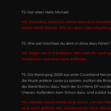
TS: Von allen: Hallo Michael
UG: Zunächst, schön zu sehen dass es in Franken
Death Metal Bands. Wie hat denn alles angefan
TS: Wie viel möchtest du denn in etwa dazu hören?
UG: Sagen wir in 5-6 Sätzen. Wie habt ihr euch 
musizieren und kurz eure Anfänge.
TS: Die Band ging 2009 aus einer Coverband hervor
die Musik anderer Leute zu spielen, wollten die B
der Band Balroc dazu. Nach der Ex Inferis EP wurde
Uneven. Außerdem kam Simon dazu. Und zuletzt ka
UG: Melodic Death Metal ist ja schon „ne alte P
es ja auch gefühlt viel „Hauptschule“ bzw. vie