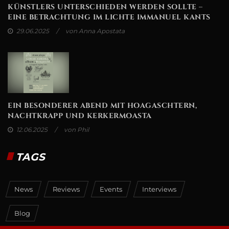
KÜNSTLERS UNTERSCHIEDEN WERDEN SOLLTE –
EINE BETRACHTUNG IM LICHTE IMMANUEL KANTS
29.06.2025
von Anna Apostata
EIN BESONDERER ABEND MIT HOAGASCHTERN,
NACHTKRAPP UND KERKERMOASTA
12.06.2025
von Phil
TAGS
News
Reviews
Events
Interviews
Blog