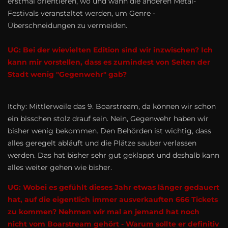
erstmal orientieren, wo und wann die anderen Metal-
Festivals veranstaltet werden, um Genre -
Überschneidungen zu vermeiden.
UG: Bei der wievielten Edition sind wir inzwischen? Ich
kann mir vorstellen, dass es zumindest von Seiten der
Stadt wenig "Gegenwehr" gab?
Itchy: Mittlerweile das 9. Boarstream, da können wir schon
ein bisschen stolz drauf sein. Nein, Gegenwehr haben wir
bisher wenig bekommen. Den Behörden ist wichtig, dass
alles geregelt abläuft und die Plätze sauber verlassen
werden. Das hat bisher sehr gut geklappt und deshalb kann
alles weiter gehen wie bisher.
UG: Wobei es gefühlt dieses Jahr etwas länger gedauert
hat, auf die eigentlich immer ausverkauften 666 Tickets
zu kommen? Nehmen wir mal an jemand hat noch
nicht vom Boarstream gehört - Warum sollte er definitiv