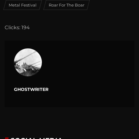
Metal Festival
Roar For The Boar
Clicks: 194
GHOSTWRITER