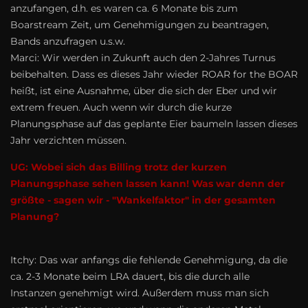
anzufangen, d.h. es waren ca. 6 Monate bis zum
Boarstream Zeit, um Genehmigungen zu beantragen,
Bands anzufragen u.s.w.
Marci: Wir werden in Zukunft auch den 2-Jahres Turnus
beibehalten. Dass es dieses Jahr wieder ROAR for the BOAR
heißt, ist eine Ausnahme, über die sich der Eber und wir
extrem freuen. Auch wenn wir durch die kurze
Planungsphase auf das geplante Eier baumeln lassen dieses
Jahr verzichten müssen.
UG: Wobei sich das Billing trotz der kurzen
Planungsphase sehen lassen kann! Was war denn der
größte - sagen wir - "Wankelfaktor" in der gesamten
Planung?
Itchy: Das war anfangs die fehlende Genehmigung, da die
ca. 2-3 Monate beim LRA dauert, bis die durch alle
Instanzen genehmigt wird. Außerdem muss man sich