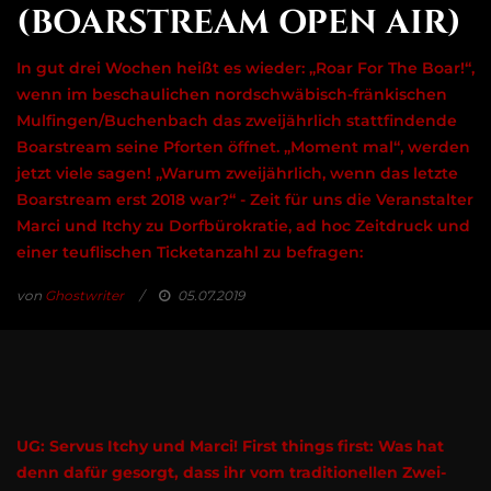
(BOARSTREAM OPEN AIR)
In gut drei Wochen heißt es wieder: „Roar For The Boar!“,
wenn im beschaulichen nordschwäbisch-fränkischen
Mulfingen/Buchenbach das zweijährlich stattfindende
Boarstream seine Pforten öffnet. „Moment mal“, werden
jetzt viele sagen! „Warum zweijährlich, wenn das letzte
Boarstream erst 2018 war?“ - Zeit für uns die Veranstalter
Marci und Itchy zu Dorfbürokratie, ad hoc Zeitdruck und
einer teuflischen Ticketanzahl zu befragen:
von
Ghostwriter
05.07.2019
UG: Servus Itchy und Marci! First things first: Was hat
denn dafür gesorgt, dass ihr vom traditionellen Zwei-