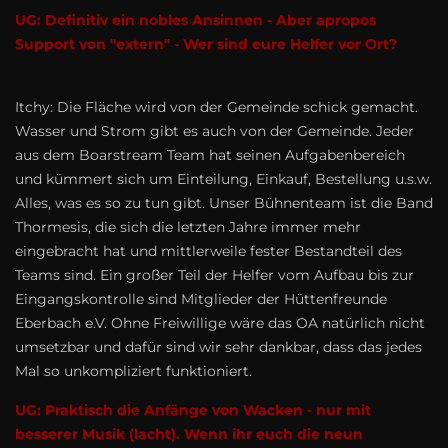
UG: Definitiv ein nobles Ansinnen - Aber apropos
Support von "extern" - Wer sind eure Helfer vor Ort?
Itchy: Die Fläche wird von der Gemeinde schick gemacht.
Wasser und Strom gibt es auch von der Gemeinde. Jeder
aus dem Boarstream Team hat seinen Aufgabenbereich
und kümmert sich um Einteilung, Einkauf, Bestellung u.s.w.
Alles, was es so zu tun gibt. Unser Bühnenteam ist die Band
Thormesis, die sich die letzten Jahre immer mehr
eingebracht hat und mittlerweile fester Bestandteil des
Teams sind. Ein großer Teil der Helfer vom Aufbau bis zur
Eingangskontrolle sind Mitglieder der Hüttenfreunde
Eberbach e.V. Ohne Freiwillige wäre das OA natürlich nicht
umsetzbar und dafür sind wir sehr dankbar, dass das jedes
Mal so unkompliziert funktioniert.
UG: Praktisch die Anfänge von Wacken - nur mit
besserer Musik (lacht). Wenn ihr euch die neun