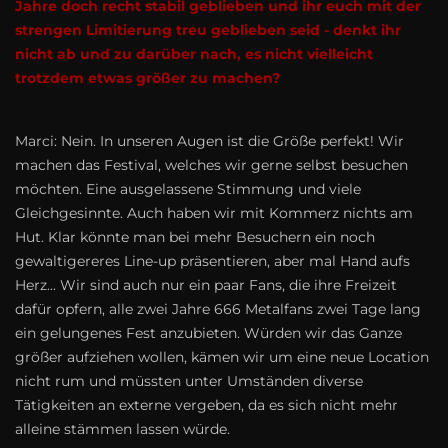
Jahre doch recht stabil geblieben und ihr euch mit der
strengen Limitierung treu geblieben seid - denkt ihr
nicht ab und zu darüber nach, es nicht vielleicht
trotzdem etwas größer zu machen?
Marci: Nein. In unseren Augen ist die Größe perfekt! Wir
machen das Festival, welches wir gerne selbst besuchen
möchten. Eine ausgelassene Stimmung und viele
Gleichgesinnte. Auch haben wir mit Kommerz nichts am
Hut. Klar könnte man bei mehr Besuchern ein noch
gewaltigereres Line-up präsentieren, aber mal Hand aufs
Herz... Wir sind auch nur ein paar Fans, die ihre Freizeit
dafür opfern, alle zwei Jahre 666 Metalfans zwei Tage lang
ein gelungenes Fest anzubieten. Würden wir das Ganze
größer aufziehen wollen, kämen wir um eine neue Location
nicht rum und müssten unter Umständen diverse
Tätigkeiten an externe vergeben, da es sich nicht mehr
alleine stämmen lassen würde.