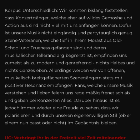
Korpus: Unterschiedlich: Wir konnten bislang feststellen,
dass Konzertgänger, welche eher auf wildes Gemoshe und
Action aus sind nicht viel mit uns anfangen können. Dafür
ist unsere Musik nicht eingängig und party­tauglich genug.
Szene-Veteranen, welche tief in ihrem Morast aus Old-
School und Trueness gefangen sind und deren
musikalischer Tellerand arg begrenzt ist, empfinden uns
zumeist als zu modern und genrefremd - nichts Halbes und
nichts Ganzes eben. Allerdings werden wir von offenen,
musikalisch breitgefächerten Szenegängern stets mit
positiver Resonanz empfangen. Fans, welche unsere Musik
verstehen und lieben feiern uns regelmäßig frenetisch ab
und geben bei Konzerten Alles. Darüber hinaus ist es
jedoch immer wieder eine Freude zu sehen, dass wir
polarisieren und durch unseren eigenenwilligen Stil (ob er
einem nun passt oder nicht) im Gedächtnis bleiben.
UG: Verbringt ihr in der Freizeit viel Zeit miteinander