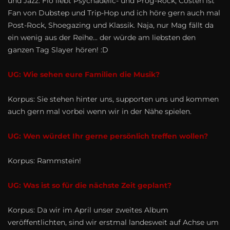
und Jazz. Flo liebt Psychadelic- und Prog-Rock, Costen ist
Fan von Dubstep und Trip-Hop und ich höre gern auch mal
Post-Rock, Shoegazing und Klassik. Naja, nur Mag fällt da
ein wenig aus der Reihe... der würde am liebsten den
ganzen Tag Slayer hören! :D
UG: Wie sehen eure Familien die Musik?
Korpus: Sie stehen hinter uns, supporten uns und kommen
auch gern mal vorbei wenn wir in der Nähe spielen.
UG: Wen würdet Ihr gerne persönlich treffen wollen?
Korpus: Rammstein!
UG: Was ist so für die nächste Zeit geplant?
Korpus: Da wir im April unser zweites Album
veröffentlichten, sind wir erstmal landesweit auf Achse um