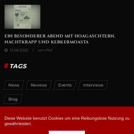
EIN BESONDERER ABEND MIT HOAGASCHTERN,
NACHTKRAPP UND KERKERMOASTA
12.06.2025
von Phil
TAGS
News
Reviews
Events
Interviews
Blog
Diese Website benutzt Cookies um eine Reibungslose Nutzung zu
gewährleisten.
Copyright ©
2026 All rights reserved