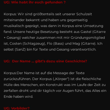
UG: Wie habt ihr euch gefunden ?
Korpus: Wir sind größtenteils seit unserer Schulzeit
miteinander bekannt und haben uns gegenseitig
musikalisch geprägt, was dann in Korpus eine Umsetzung
fand. Unsere heutige Besetzung besteht aus Gastel (Gitarre
+ Gesang) welcher zusam­men mit mir Gründungsmitglied
ist, Costen (Schlagzeug), Flo (Bass) und Mag (Gitarre). Ich
selbst (SanZ) bin für Texte und Gesang verantwortlich.
UG: Der Name … gibt’s dazu eine Geschichte?
Korpus:Der Name ist auf die Message der Texte
zurückzuführen. Der Korpus („Körper“) ist die fleischliche
Hülle des Menschen, ein Konstrukt was im Laufe der Zeit zu
zerfallen droht und dir täglich vor Augen führt, das Alles ein
Ende haben wird.
UG: Vorbilder?