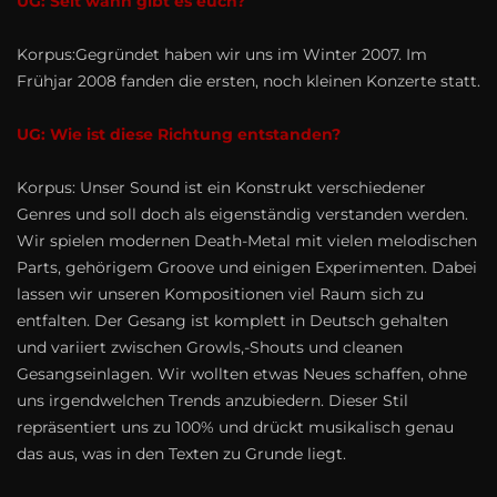
UG: Seit wann gibt es euch?
Korpus:Gegründet haben wir uns im Winter 2007. Im
Frühjar 2008 fanden die ersten, noch kleinen Konzerte statt.
UG: Wie ist diese Richtung entstanden?
Korpus: Unser Sound ist ein Konstrukt verschiedener
Genres und soll doch als eigenständig verstanden werden.
Wir spielen modernen Death-Metal mit vielen melodischen
Parts, gehörigem Groove und einigen Experimenten. Dabei
lassen wir unseren Kompositionen viel Raum sich zu
entfalten. Der Gesang ist komplett in Deutsch gehalten
und variiert zwischen Growls,-Shouts und cleanen
Gesangseinlagen. Wir wollten etwas Neues schaffen, ohne
uns irgendwelchen Trends anzubiedern. Dieser Stil
repräsentiert uns zu 100% und drückt musikalisch genau
das aus, was in den Texten zu Grunde liegt.