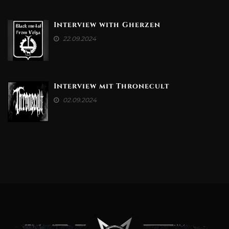
Interview with Gherzen
22.09.2024
Interview mit Thronecult
02.09.2024