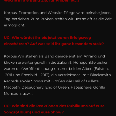
Woche in die Band z.B. für Proben etc.?
Korpus: Promotion und Website-Pflege wird beinahe jeden
Tag betrieben. Zum Proben treffen wir uns so oft es die Zeit
ermöglicht.
UG: Wie würdet ihr bis jetzt euren Erfolgsweg
einschätzen? Auf was seid ihr ganz besonders stolz?
Korpus:Wir stehen als Band gerade erst am Anfang und
blicken erwartungsvoll in die Zukunft. Höhepunkte bisher
waren die Veröffentlichung unserer beiden Alben (Existenz
-2011 und Ebenbild - 2013), ein Vertriebsdeal mit Blacksmith
Records sowie Shows mit Größen wie Hail of Bullets,
Macbeth, De­bauchery, End of Green, Hatesphere, Gorilla
Monsoon, usw. ..
UG: Wie sind die Reaktionen des Publikums auf eure
Songs(Album) und eure Show?