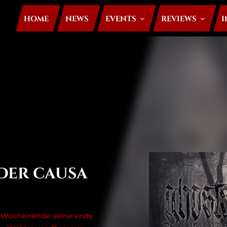
HOME
NEWS
EVENTS
REVIEWS
I
DER CAUSA
 Wochenende seine erste